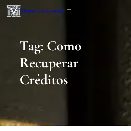
Mastronardi Advocacia
Tag:
Como
Recuperar
Créditos