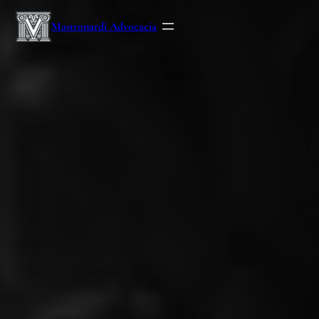
Mastronardi Advocacia