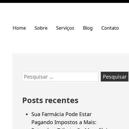
Home
Sobre
Serviços
Blog
Contato
Ir
Pesquisar
para
por:
rodapé
Posts recentes
Sua Farmácia Pode Estar
Pagando Impostos a Mais: