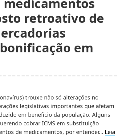
de medicamentos
sto retroativo de
mercadorias
bonificação em
onavírus) trouxe não só alterações no
erações legislativas importantes que afetam
oduzido em benefício da população. Alguns
 querendo cobrar ICMS em substituição
imentos de medicamentos, por entender…
Leia