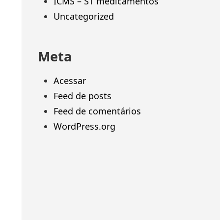
ICMS – ST medicamentos
Uncategorized
Meta
Acessar
Feed de posts
Feed de comentários
WordPress.org