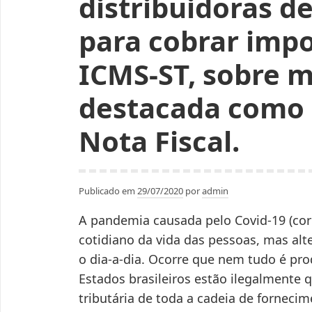
distribuidoras 
para cobrar impo
ICMS-ST, sobre 
destacada como 
Nota Fiscal.
Publicado em
29/07/2020
por
admin
A pandemia causada pelo Covid-19 (cor
cotidiano da vida das pessoas, mas alt
o dia-a-dia. Ocorre que nem tudo é pr
Estados brasileiros estão ilegalmente
tributária de toda a cadeia de fornec