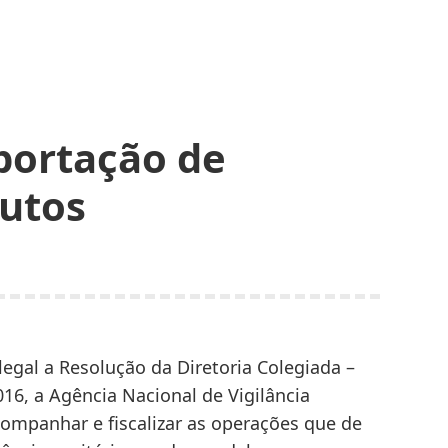
portação de
utos
gal a Resolução da Diretoria Colegiada –
16, a Agência Nacional de Vigilância
companhar e fiscalizar as operações que de