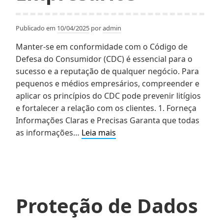
Publicado em
10/04/2025
por
admin
Manter-se em conformidade com o Código de
Defesa do Consumidor (CDC) é essencial para o
sucesso e a reputação de qualquer negócio. Para
pequenos e médios empresários, compreender e
aplicar os princípios do CDC pode prevenir litígios
e fortalecer a relação com os clientes.​ 1. Forneça
Informações Claras e Precisas Garanta que todas
Direito
as informações…
Leia mais
do
Consumidor:
Guia
Prático
para
Proteção de Dados
Pequenos
e