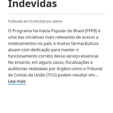
Indevidas
Publicado em
01/04/2025
por
admin
O Programa Farmácia Popular do Brasil (PFPB) é
uma das iniciativas mais relevantes de acesso a
medicamentos no país, e muitos farmacêuticos
atuam com dedicação para manter o
funcionamento correto desse serviço essencial.
No entanto, em alguns casos, fiscalizações e
auditorias realizadas por órgãos como o Tribunal
de Contas da União (TCU) podem resultar em…
Farmacêuticos
Leia mais
no
Programa
Farmácia
Popular:
Como