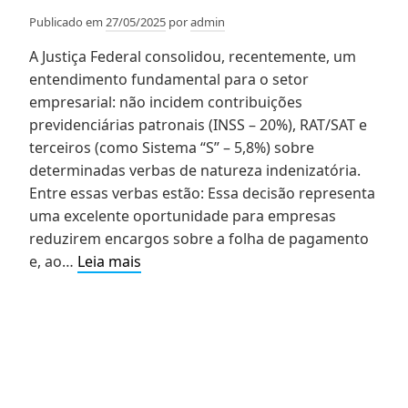
Publicado em
27/05/2025
por
admin
A Justiça Federal consolidou, recentemente, um
entendimento fundamental para o setor
empresarial: não incidem contribuições
previdenciárias patronais (INSS – 20%), RAT/SAT e
terceiros (como Sistema “S” – 5,8%) sobre
determinadas verbas de natureza indenizatória.
Entre essas verbas estão: Essa decisão representa
uma excelente oportunidade para empresas
reduzirem encargos sobre a folha de pagamento
Direito
e, ao…
Leia mais
Tributário:
Reduza
Custos
e
Recupere
Valores