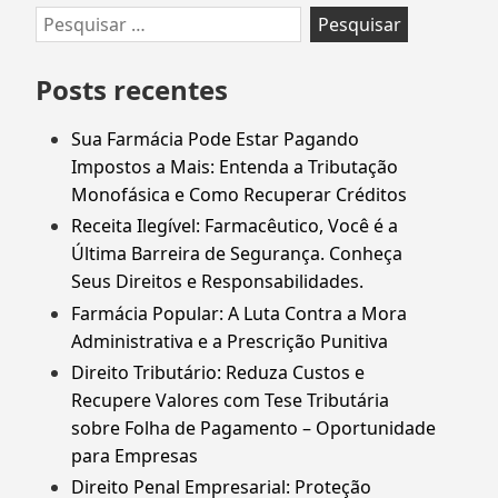
Ir
Pesquisar
para
por:
rodapé
Posts recentes
Sua Farmácia Pode Estar Pagando
Impostos a Mais: Entenda a Tributação
Monofásica e Como Recuperar Créditos
Receita Ilegível: Farmacêutico, Você é a
Última Barreira de Segurança. Conheça
Seus Direitos e Responsabilidades.
Farmácia Popular: A Luta Contra a Mora
Administrativa e a Prescrição Punitiva
Direito Tributário: Reduza Custos e
Recupere Valores com Tese Tributária
sobre Folha de Pagamento – Oportunidade
para Empresas
Direito Penal Empresarial: Proteção