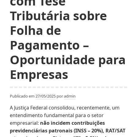
com Tese
Tributária sobre
Folha de
Pagamento –
Oportunidade para
Empresas
Publicado em
27/05/2025
por
admin
A Justiça Federal consolidou, recentemente, um
entendimento fundamental para o setor
empresarial:
não incidem contribuições
previdenciárias patronais (INSS – 20%), RAT/SAT