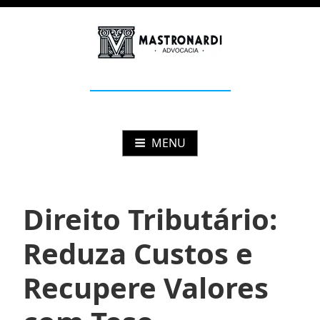
Pular
para
o
conteúdo
Mastronardi
Advocacia Estratégica
MENU
Direito Tributário:
Reduza Custos e
Recupere Valores