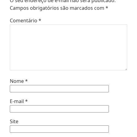
O seu endereço de e-mail não será publicado.
Campos obrigatórios são marcados com
*
Comentário
*
Nome
*
E-mail
*
Site