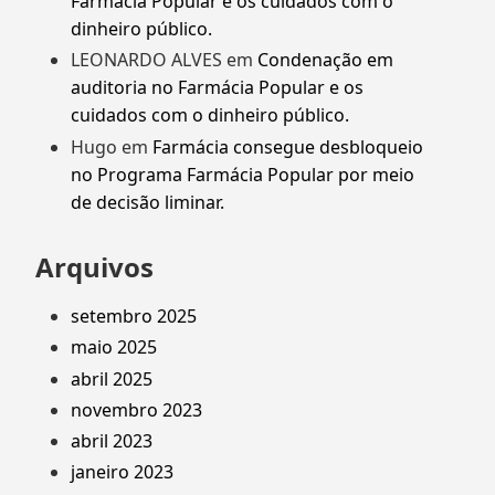
Farmácia Popular e os cuidados com o
dinheiro público.
LEONARDO ALVES
em
Condenação em
auditoria no Farmácia Popular e os
cuidados com o dinheiro público.
Hugo
em
Farmácia consegue desbloqueio
no Programa Farmácia Popular por meio
de decisão liminar.
Arquivos
setembro 2025
maio 2025
abril 2025
novembro 2023
abril 2023
janeiro 2023