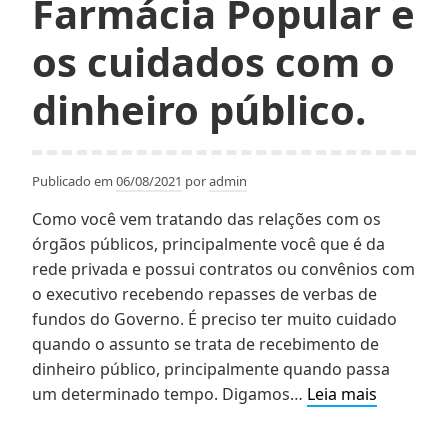
Farmácia Popular e
do
Brasil
os cuidados com o
dinheiro público.
Publicado em
06/08/2021
por
admin
Como você vem tratando das relações com os
órgãos públicos, principalmente você que é da
rede privada e possui contratos ou convênios com
o executivo recebendo repasses de verbas de
fundos do Governo. É preciso ter muito cuidado
quando o assunto se trata de recebimento de
dinheiro público, principalmente quando passa
Condena
um determinado tempo. Digamos…
Leia mais
em
auditoria