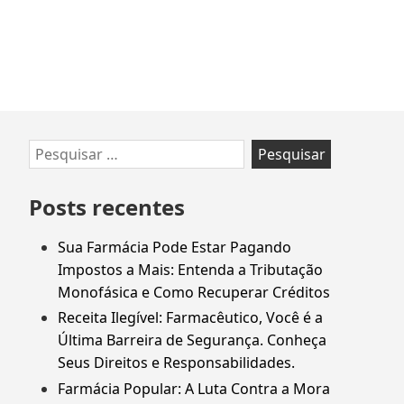
liminar.
Ir
Pesquisar
para
por:
rodapé
Posts recentes
Sua Farmácia Pode Estar Pagando
Impostos a Mais: Entenda a Tributação
Monofásica e Como Recuperar Créditos
Receita Ilegível: Farmacêutico, Você é a
Última Barreira de Segurança. Conheça
Seus Direitos e Responsabilidades.
Farmácia Popular: A Luta Contra a Mora