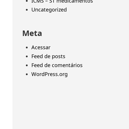
ICMS – ST medicamentos
Uncategorized
Meta
Acessar
Feed de posts
Feed de comentários
WordPress.org