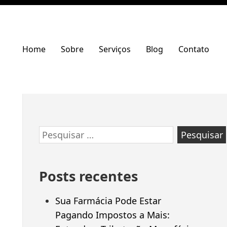
Home
Sobre
Serviços
Blog
Contato
Ir
Pesquisar
para
por:
rodapé
Posts recentes
Sua Farmácia Pode Estar
Pagando Impostos a Mais: