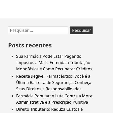
Ir
Pesquisar
para
por:
rodapé
Posts recentes
Sua Farmácia Pode Estar Pagando
Impostos a Mais: Entenda a Tributação
Monofásica e Como Recuperar Créditos
Receita Ilegível: Farmacêutico, Você é a
Última Barreira de Segurança. Conheça
Seus Direitos e Responsabilidades.
Farmácia Popular: A Luta Contra a Mora
Administrativa e a Prescrição Punitiva
Direito Tributário: Reduza Custos e